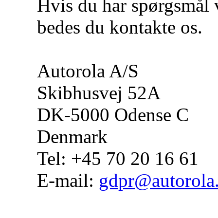
Hvis du har spørgsmål 
bedes du kontakte os.
Autorola A/S
Skibhusvej 52A
DK-5000 Odense C
Denmark
Tel: +45 70 20 16 61
E-mail:
gdpr@autorola