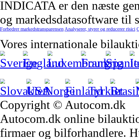
INDICATA er den næste gener
og markedsdatasoftware til st
Forbedrer markedstransparensen
Analyserer, styrer og reducerer risici
O
Vores internationale bilaukt
Copyright © Autocom.dk
Autocom.dk online bilauktion
firmaer og bilforhandlere. Hu