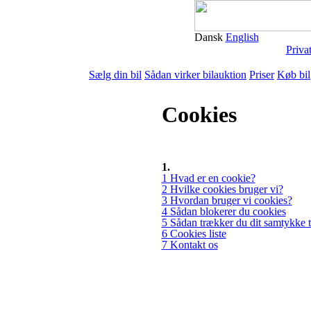
Dansk
English
Priva
Sælg din bil
Sådan virker bilauktion
Priser
Køb bil
Cookies
1.
1 Hvad er en cookie?
2 Hvilke cookies bruger vi?
3 Hvordan bruger vi cookies?
4 Sådan blokerer du cookies
5 Sådan trækker du dit samtykke t
6 Cookies liste
7 Kontakt os