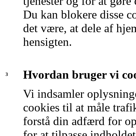
tjenester og for at gøre
Du kan blokere disse co
det være, at dele af hj
hensigten.
Hvordan bruger vi co
3
Vi indsamler oplysning
cookies til at måle traf
forstå din adfærd for o
for at tilpasse indhold