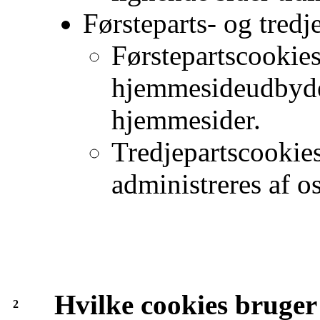
Førsteparts- og tredj
Førstepartscookies
hjemmesideudbyde
hjemmesider.
Tredjepartscookies
administreres af o
Hvilke cookies bruger
2