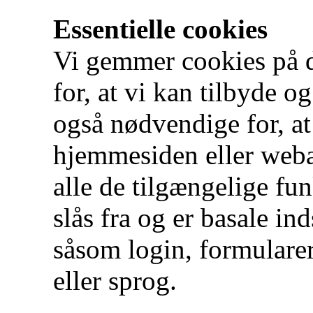
Essentielle cookies
Vi gemmer cookies på d
for, at vi kan tilbyde og
også nødvendige for, a
hjemmesiden eller weba
alle de tilgængelige fu
slås fra og er basale in
såsom login, formulare
eller sprog.