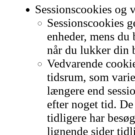
Sessionscookies og 
Sessionscookies g
enheder, mens du 
når du lukker din 
Vedvarende cookie
tidsrum, som varier
længere end sessi
efter noget tid. D
tidligere har besø
lignende sider tidl