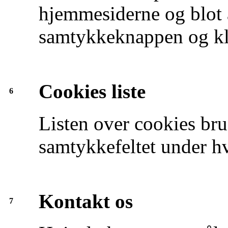
hjemmesiderne og blot æ
samtykkeknappen og kl
Cookies liste
6
Listen over cookies bru
samtykkefeltet under hv
Kontakt os
7