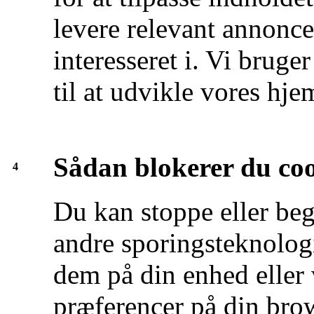
levere relevant annonc
interesseret i. Vi brug
til at udvikle vores hj
Sådan blokerer du co
4
Du kan stoppe eller beg
andre sporingsteknologi
dem på din enhed eller 
præferencer på din brow