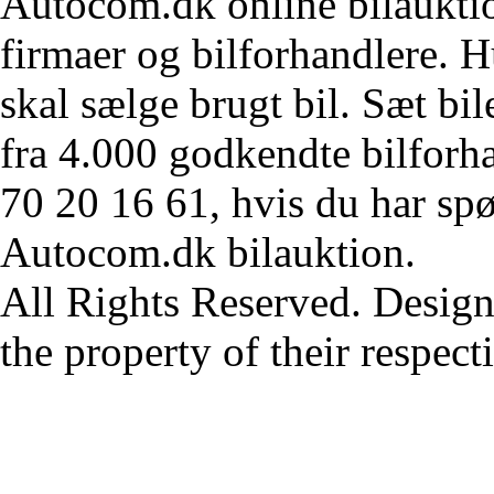
Autocom.dk online bilauktion
firmaer og bilforhandlere. Hu
skal sælge brugt bil. Sæt bi
fra 4.000 godkendte bilforha
70 20 16 61, hvis du har sp
Autocom.dk bilauktion.
All Rights Reserved. Design
the property of their respec