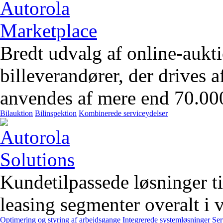
Bredt udvalg af online-aukt
billeverandører, der drives 
anvendes af mere end 70.00
Bilauktion
Bilinspektion
Kombinerede serviceydelser
Kundetilpassede løsninger t
leasing segmenter overalt i 
Optimering og styring af arbejdsgange
Integrerede systemløsninger
Ser