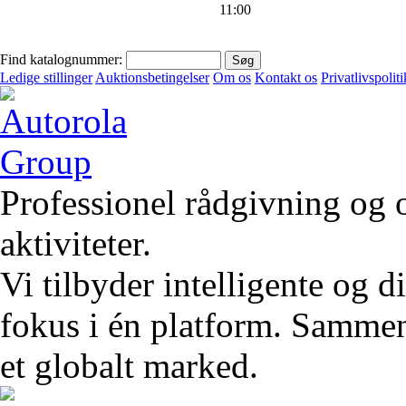
11:00
Find katalognummer:
Ledige stillinger
Auktionsbetingelser
Om os
Kontakt os
Privatlivspoliti
Professionel rådgivning og 
aktiviteter.
Vi tilbyder intelligente og 
fokus i én platform. Sammen 
et globalt marked.